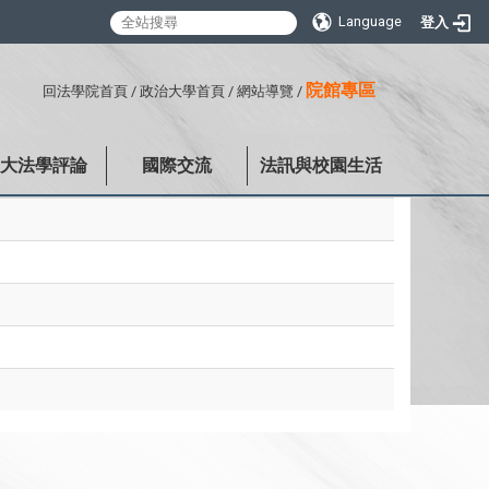
Language
登入
:::
院館專區
回法學院首頁
/
政治大學首頁
/
網站導覽
/
政大法學評論
國際交流
法訊與校園生活