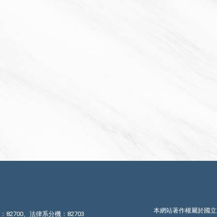
本網站著作權屬於國立
機：82700、法律系分機：82703