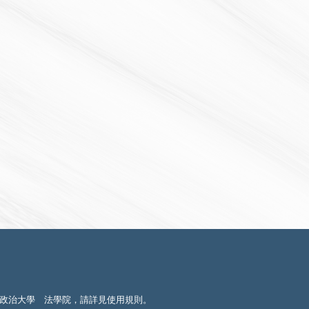
政治大學 法學院，請詳見
使用規則
。