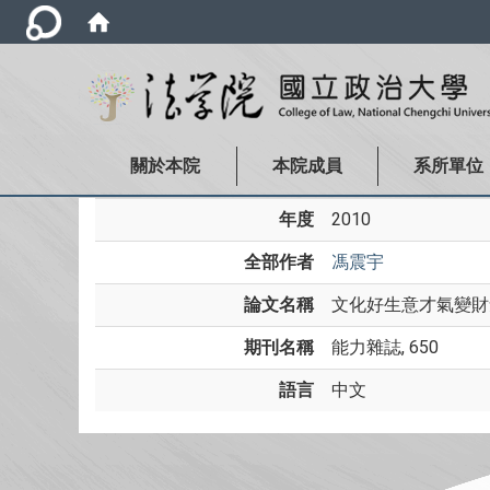
關於本院
本院成員
系所單位
年度
2010
全部作者
馮震宇
論文名稱
文化好生意才氣變財
期刊名稱
能力雜誌, 650
語言
中文