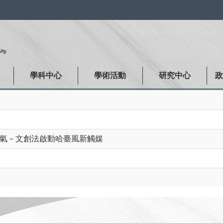
:::
學科中心
學術活動
研究中心
氣－文創法啟動哈臺風新觸媒