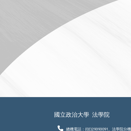
國立政治大學
法學院
總機電話：(02)29393091、法學院分