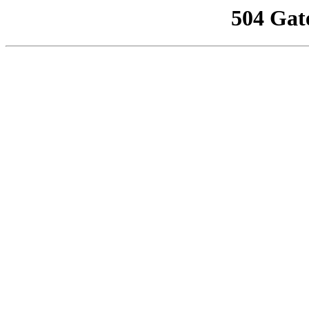
504 Gat