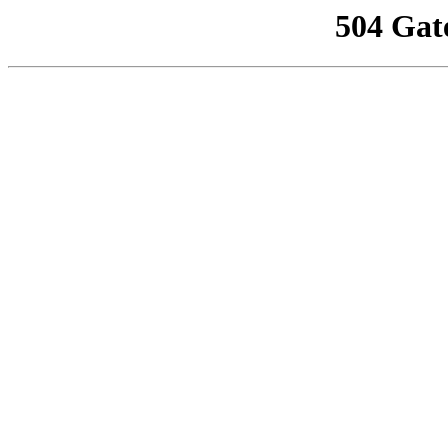
504 Gat