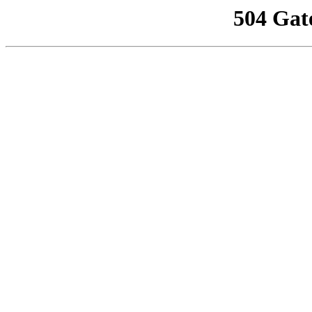
504 Gat