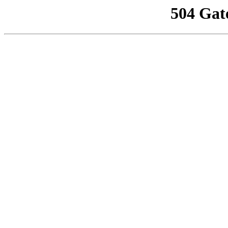
504 Gat