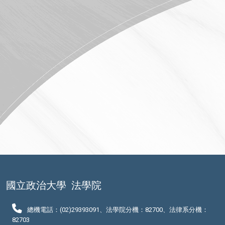
國立政治大學
法學院
總機電話：(02)29393091、法學院分機：82700、法律系分機：
82703