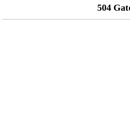
504 Gat