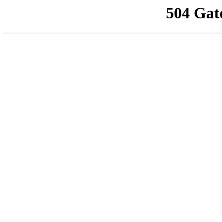
504 Gat