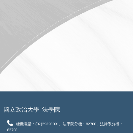
國立政治大學
法學院
總機電話：(02)29393091、法學院分機：82700、法律系分機：
82703