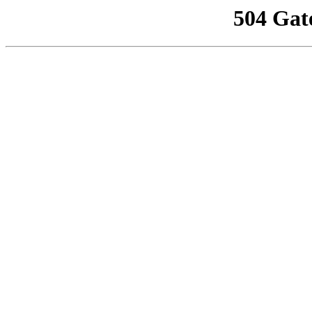
504 Gat