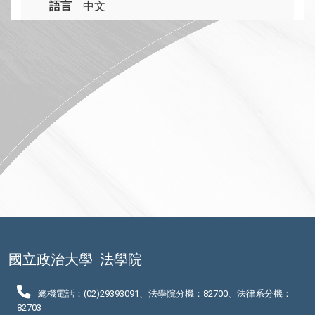
語言
中文
國立政治大學
法學院
總機電話：(02)29393091、法學院分機：82700、法律系分機：
82703