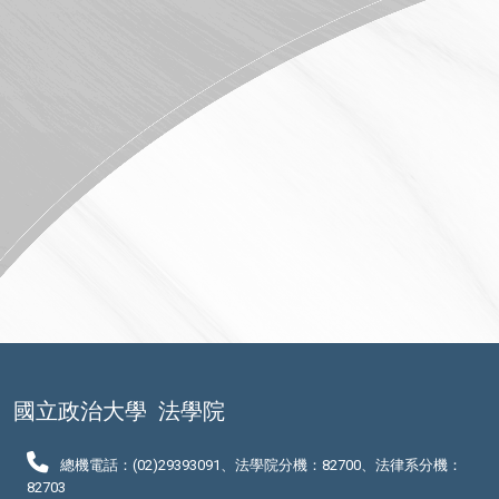
國立政治大學
法學院
總機電話：(02)29393091、法學院分機：82700、法律系分機：
82703