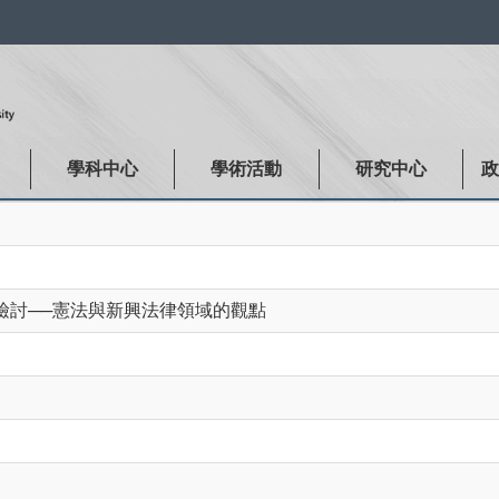
:::
學科中心
學術活動
研究中心
檢討──憲法與新興法律領域的觀點