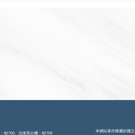
本網站著作權屬於國立
機：82700、法律系分機：82703