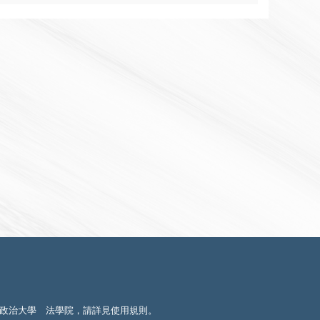
政治大學 法學院，請詳見
使用規則
。