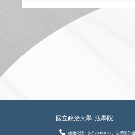
國立政治大學
法學院
總機電話：(02)29393091、法學院分