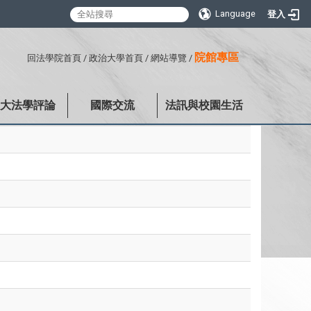
Language
登入
:::
院館專區
回法學院首頁
/
政治大學首頁
/
網站導覽
/
政大法學評論
國際交流
法訊與校園生活