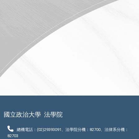
國立政治大學
法學院
總機電話：(02)29393091、法學院分機：82700、法律系分機：
82703