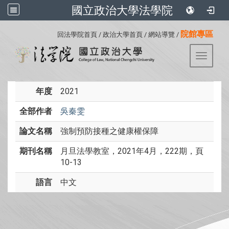
國立政治大學法學院
:::
院館專區
回法學院首頁
/
政治大學首頁
/
網站導覽
/
Toggle 
年度
2021
全部作者
吳秦雯
論文名稱
強制預防接種之健康權保障
期刊名稱
月旦法學教室，2021年4月，222期，頁
10-13
語言
中文