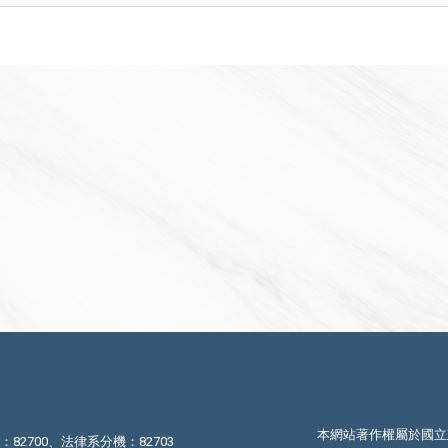
本網站著作權屬於國立
機：82700、法律系分機：82703