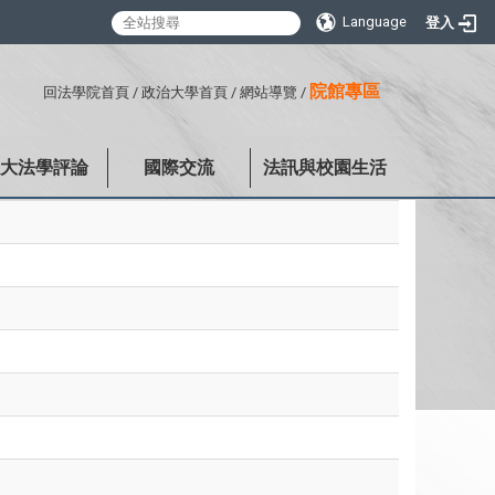
Language
登入
:::
院館專區
回法學院首頁
/
政治大學首頁
/
網站導覽
/
政大法學評論
國際交流
法訊與校園生活