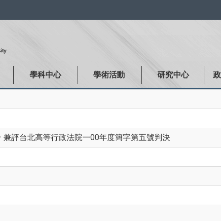
:::
學科中心
學術活動
研究中心
 – 兼評台北高等行政法院一00年度簡字第五號判決