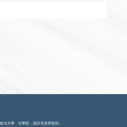
政治大學 法學院，請詳見
使用規則
。