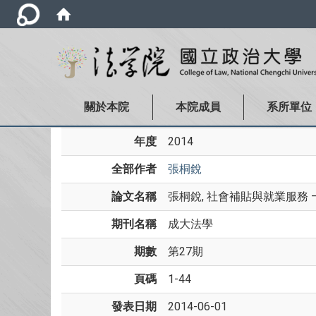
關於本院
本院成員
系所單位
年度
2014
全部作者
張桐銳
論文名稱
張桐銳, 社會補貼與就業服務
期刊名稱
成大法學
期數
第27期
頁碼
1-44
發表日期
2014-06-01