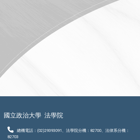
國立政治大學
法學院
總機電話：(02)29393091、法學院分機：82700、法律系分機：
82703