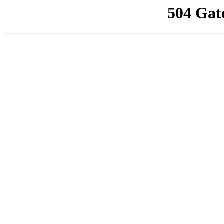
504 Gat