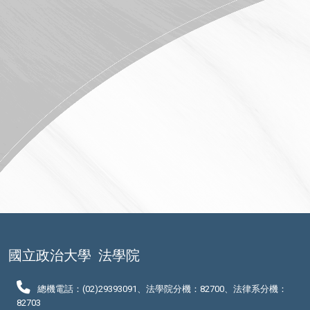
國立政治大學
法學院
總機電話：(02)29393091、法學院分機：82700、法律系分機：
82703