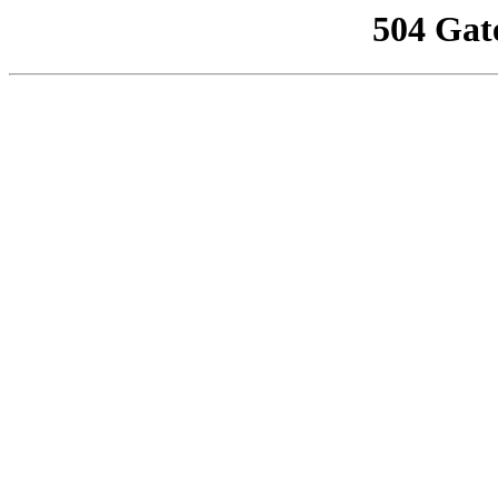
504 Gat