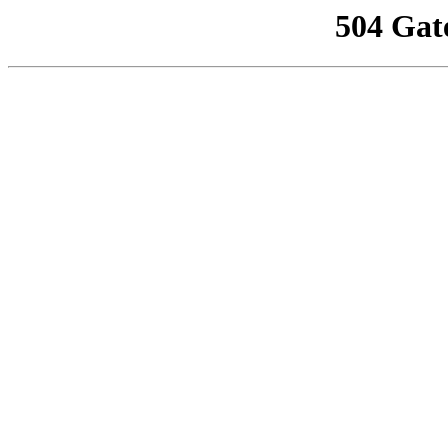
504 Gat