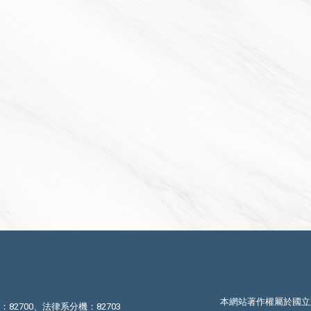
本網站著作權屬於國立
機：82700、法律系分機：82703