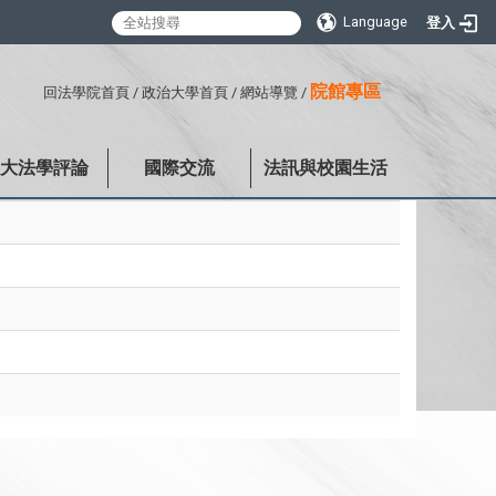
Language
登入
:::
院館專區
回法學院首頁
/
政治大學首頁
/
網站導覽
/
政大法學評論
國際交流
法訊與校園生活