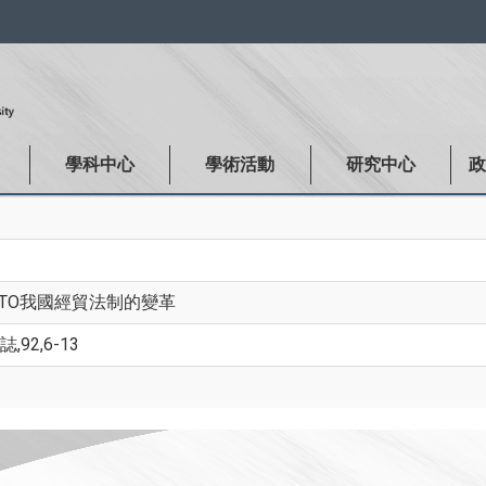
:::
學科中心
學術活動
研究中心
TO我國經貿法制的變革
,92,6-13