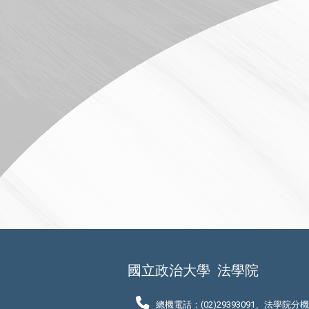
國立政治大學
法學院
總機電話：(02)29393091、法學院分