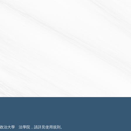
政治大學 法學院，請詳見
使用規則
。