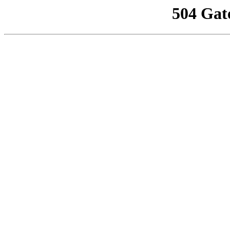
504 Gat