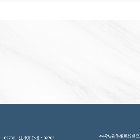
本網站著作權屬於國立
機：82700、法律系分機：82703