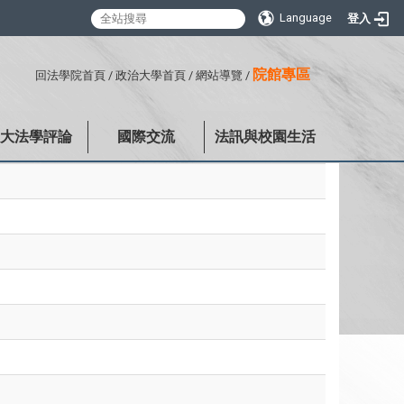
Language
登入
:::
院館專區
回法學院首頁
/
政治大學首頁
/
網站導覽
/
政大法學評論
國際交流
法訊與校園生活