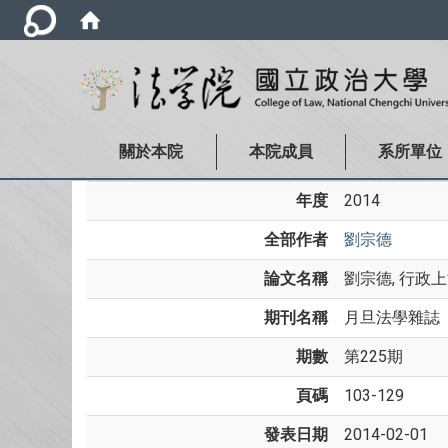
關於本院
本院成員
系所單位
年度
2014
全部作者
劉宗德
論文名稱
劉宗德, 行政
期刊名稱
月旦法學雜誌
期數
第225期
頁碼
103-129
發表日期
2014-02-01