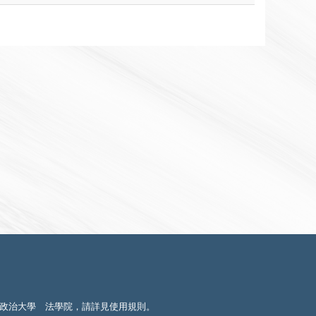
政治大學 法學院，請詳見
使用規則
。