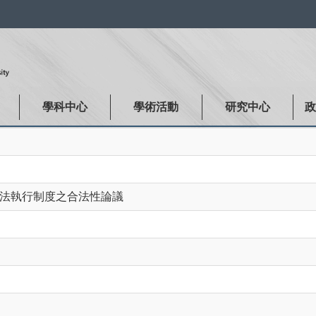
:::
學科中心
學術活動
研究中心
上法執行制度之合法性論議