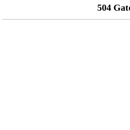
504 Gat