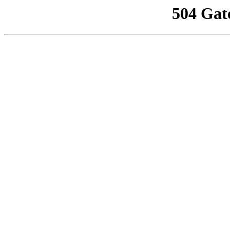
504 Gat