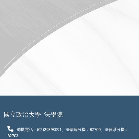
國立政治大學
法學院
總機電話：(02)29393091、法學院分機：82700、法律系分機：
82703