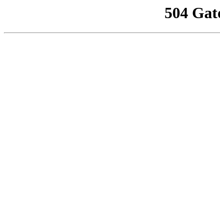
504 Gat