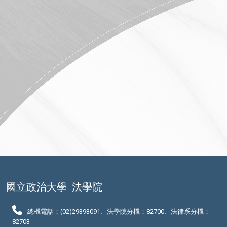
國立政治大學
法學院
總機電話：(02)29393091、法學院分機：82700、法律系分機：
82703