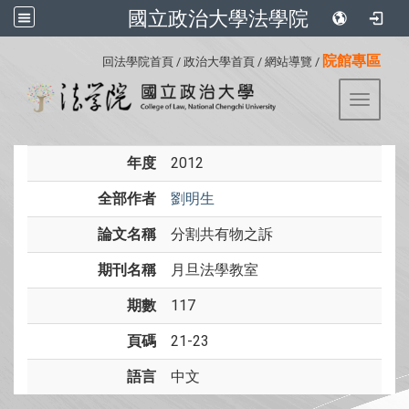
國立政治大學法學院
:::
院館專區
回法學院首頁
/
政治大學首頁
/
網站導覽
/
Toggle 
年度
2012
全部作者
劉明生
論文名稱
分割共有物之訴
期刊名稱
月旦法學教室
期數
117
頁碼
21-23
語言
中文