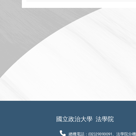
國立政治大學
法學院
總機電話：(02)29393091、法學院分