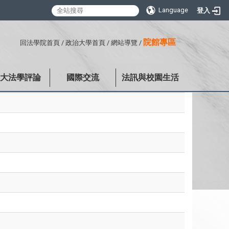
Language
登入
:::
院館專區
回法學院首頁
/
政治大學首頁
/
網站導覽
/
政大法學評論
國際交流
法訊與校園生活