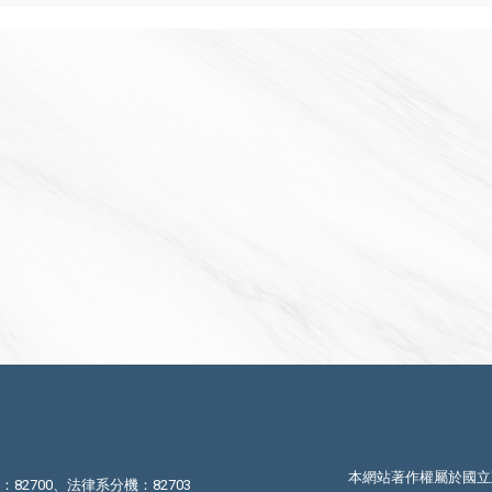
本網站著作權屬於國立
機：82700、法律系分機：82703