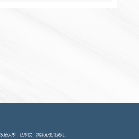
政治大學 法學院，請詳見
使用規則
。