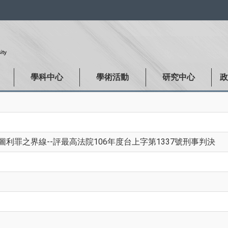
:::
學科中心
學術活動
研究中心
利罪之界線--評最高法院106年度台上字第1337號刑事判決