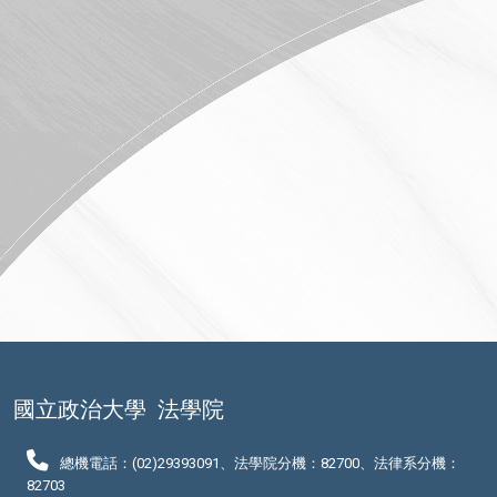
國立政治大學
法學院
總機電話：(02)29393091、法學院分機：82700、法律系分機：
82703