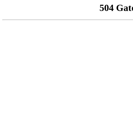
504 Gat