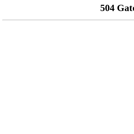
504 Gat