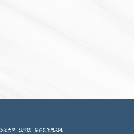
政治大學 法學院，請詳見
使用規則
。