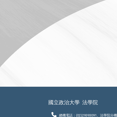
國立政治大學
法學院
總機電話：(02)29393091、法學院分