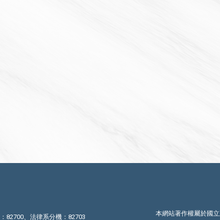
本網站著作權屬於國立
機：82700、法律系分機：82703