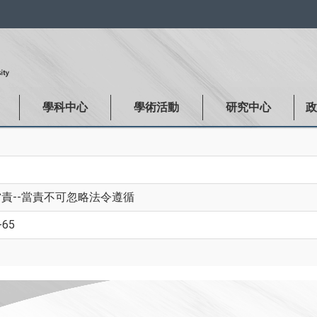
:::
學科中心
學術活動
研究中心
責--當責不可忽略法令遵循
-65