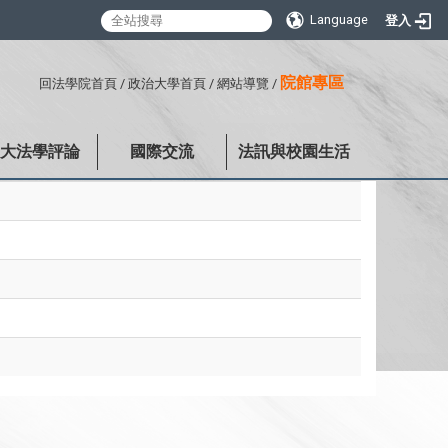
Language
登入
:::
院館專區
回法學院首頁
/
政治大學首頁
/
網站導覽
/
政大法學評論
國際交流
法訊與校園生活