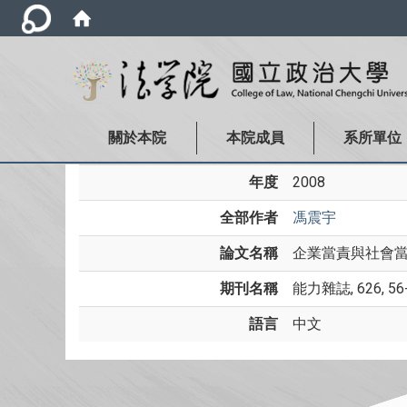
關於本院
本院成員
系所單位
年度
2008
全部作者
馮震宇
論文名稱
企業當責與社會當
期刊名稱
能力雜誌, 626, 56
語言
中文