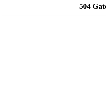
504 Gat