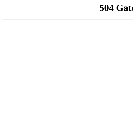
504 Gat