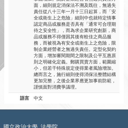
面，細則規定消保法不溯及既往，無過失
責任從八十三年一月十三日起算，而「安
全或衛生上之危險」細則中也就特定情事
認定商品或服務是否具有「通常可合理期
待之安全性」，而為求企業研究創新，商
品或服務不得僅因其後有較佳之商品服
務，而被視為有安全或衛生上之危險，限
制企業經營者之無過失責任。定型化契約
方面，增加審閱期間之限制及公平互惠原
則之明確化定義。郵購買賣方面，範圍縮
小，但若干特殊規定使得業者風險增加。
總而言之，施行細則使得消保法整體結構
更加完整，之後企業界應更加事前防範，
謹慎面對消費爭議理。
語言
中文
國立政治大學
法學院