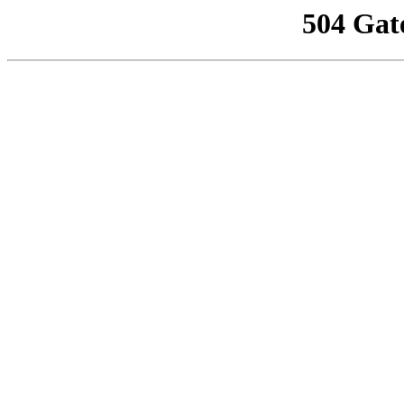
504 Gat