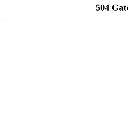
504 Gat