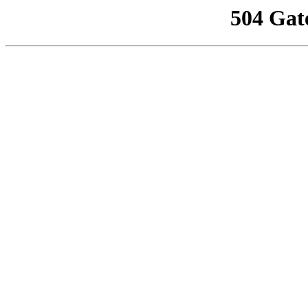
504 Gat