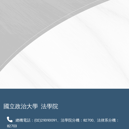
國立政治大學
法學院
總機電話：(02)29393091、法學院分機：82700、法律系分機：
82703