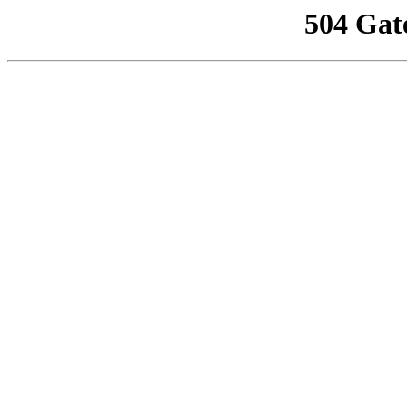
504 Gat