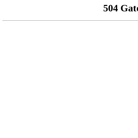
504 Gat