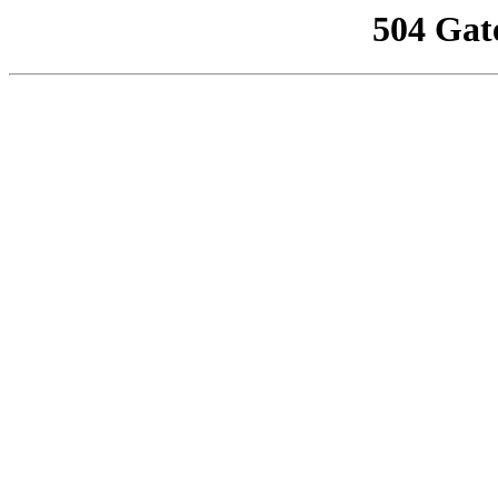
504 Gat