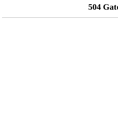
504 Gat