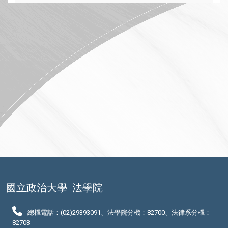
國立政治大學
法學院
總機電話：(02)29393091、法學院分機：82700、法律系分機：
82703