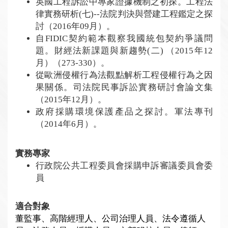
英國工程訴訟中專家證據機制之初探。工程法
律實務研析(七)--法院判決與營建工程鑑定之探
討（2016年09月）。
自FIDIC契約範本觀察我國統包契約爭議問
題。財經法新課題與新趨勢(二) （2015年12
月）（273-330）。
從歐洲侵權行為法觀點解析工程侵權行為之因
果關係。司法院民事訴訟實務研討會論文集
（2015年12月）。
政府採購環境保護產品之探討。軍法專刊
（2014年6月）。
實務專家
行政院公共工程委員會
採購申訴審議委員會委
員
適合對象
董監事、高階經理人、公司治理人員、法令遵循人