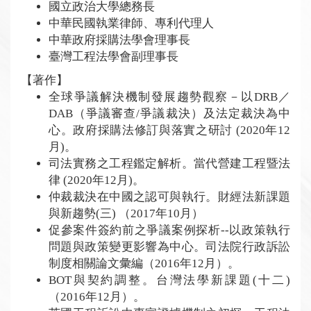
國立政治大學總務長
中華民國執業律師、專利代理人
中華政府採購法學會理事長
臺灣工程法學會副理事長
【著作】
全球爭議解決機制發展趨勢觀察－以DRB／
DAB（爭議審查/爭議裁決）及法定裁決為中
心。政府採購法修訂與落實之研討 (2020年12
月)。
司法實務之工程鑑定解析。當代營建工程暨法
律 (2020年12月)。
仲裁裁決在中國之認可與執行。財經法新課題
與新趨勢(三) （2017年10月）
促參案件簽約前之爭議案例探析--以政策執行
問題與政策變更影響為中心。司法院行政訴訟
制度相關論文彙編（2016年12月）。
BOT與契約調整。台灣法學新課題(十二)
（2016年12月）。