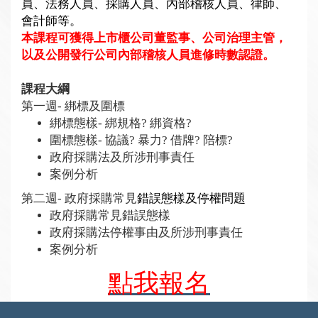
員、法務人員、採購人員、內部稽核人員、律師、
會計師等。
本課程可獲得上市櫃公司董監事、公司治理主管，
以及公開發行公司內部稽核人員進修時數認證。
課程大綱
第一週- 綁標及圍標
綁標態樣- 綁規格? 綁資格?
圍標態樣- 協議? 暴力? 借牌? 陪標?
政府採購法及所涉刑事責任
案例分析
第二週- 政府採購常見
錯誤態樣及停權問題
政府採購常見錯誤態樣
政府採購法停權事由及所涉刑事責任
案例分析
點我報名