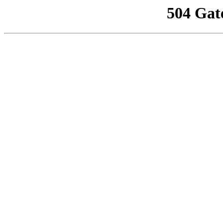
504 Gat