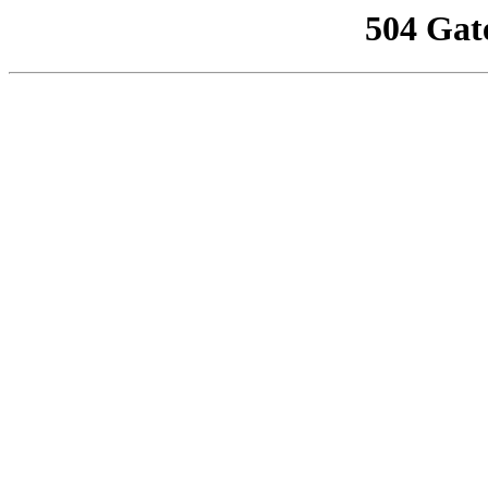
504 Gat