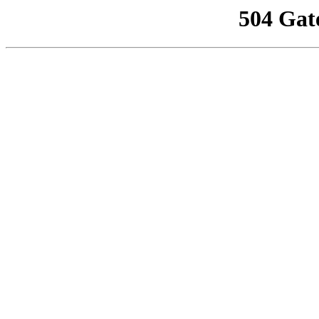
504 Gat