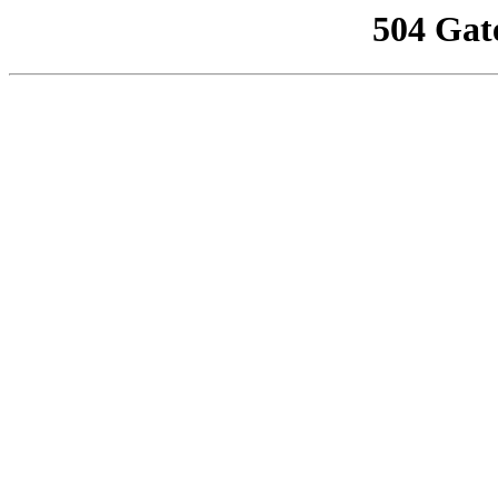
504 Gat